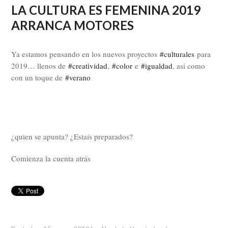
LA CULTURA ES FEMENINA 2019
ARRANCA MOTORES
Ya estamos pensando en los nuevos proyectos
#
culturales
para
2019… llenos de
#
creatividad
,
#
color
e
#
igualdad
, así como
con un toque de
#
verano
¿quien se apunta? ¿Estaís preparados?
Comienza la cuenta atrás