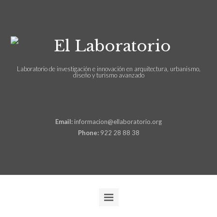
Laboratorio de investigación e innovación en arquitectura, urbanismo,
diseño y turismo avanzado
Email:
informacion@ellaboratorio.org
Phone:
922 28 88 38