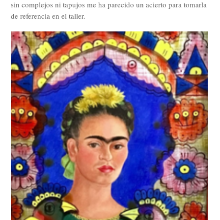
sin complejos ni tapujos me ha parecido un acierto para tomarla
de referencia en el taller.