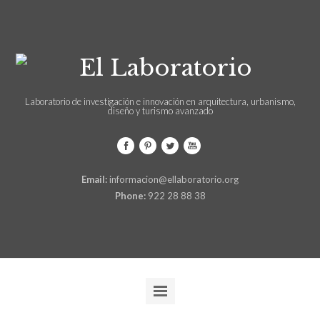
Laboratorio de investigación e innovación en arquitectura, urbanismo,
diseño y turismo avanzado
Email:
informacion@ellaboratorio.org
Phone:
922 28 88 38