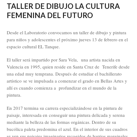
TALLER DE DIBUJO LA CULTURA
FEMENINA DEL FUTURO
Desde el Laboratorio convocamos un taller de dibujo y pintura
para niños y adolescentes el próximo jueves 13 de febrero en el
espacio cultural EL Tanque.
El taller será impartido por Sara Vela,
una artista nacida en
Valencia en 1995, quien reside en Santa Cruz de Tenerife desde
una edad muy temprana. Después de estudiar el bachillerato
artístico se ve impulsada a comenzar el grado en Bellas Artes y
allí es cuando comienza a profundizar en el mundo de la
pintura.
En 2017 termina su carrera especializándose en la pintura de
paisaje, interesada en conseguir una pintura delicada y serena
mediante la belleza de las formas orgánicas. Dentro de su
bucólica paleta predomina el azul. En el interior de sus cuadros
se ven sus paisajes imaginarios recogidos de barrios marginales