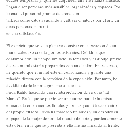
edades tempranas y, quienes adquieren una enseñanza artística,
llegan a ser personas más sensibles, organizadas y capaces. Por
lo cual, el poner mi granito de arena con
talleres como estos ayudando a cultivar el interés por el arte en
otras personas, para mí
es una satisfacción.
El ejercicio que se va a plantear consiste en la creación de un
mural colectivo creado por los asistentes. Debido a que
contamos con un tiempo limitado, la temática y el dibujo previo
de este mural estarán preparados con antelación. En este caso,
he querido que el mural esté en consonancia y guarde una
relación directa con la temática de la exposición. Por tanto, he
decidido darle le protagonismo a la artista
Frida Kahlo haciendo una reinterpretación de su obra “El
Marco”. En la que se puede ver un autorretrato de la artista
enmarcada en elementos florales y formas geométricas dentro
del propio cuadro. Frida ha marcado un antes y un después en
el papel de la mujer dentro del mundo del arte y particularmente
esta obra, en la que se presenta a ella misma mirando al frente,