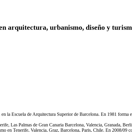
 en arquitectura, urbanismo, diseño y turis
 en la Escuela de Arquitectura Superior de Barcelona. En 1981 forma equ
enerife, Las Palmas de Gran Canaria Barcelona, Valencia, Granada, Berl
mo en Tenerife, Valencia, Graz, Barcelona, Paris, Chile. En 2008/09 c