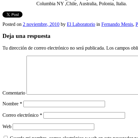
Columbia NY ,Chile, Australia, Polonia, Italia.
Posted on
2 noviembre, 2010
by
El Laboratorio
in
Fernando Menis
,
P
Deja una respuesta
Tu dirección de correo electrónico no será publicada.
Los campos obli
Comentario
Nombre
*
Correo electrónico
*
Web