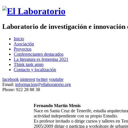
Laboratorio de investigación e innovación
Inicio
Asociación
Proyectos
Conferenciantes destacados
La literatura es femenina 2021
Think tank amm
Contacto y localización
facebook
pinterest
twitter
youtube
Email:
informacion@ellaboratorio.org
Phone:
922 28 88 38
Fernando Martín Menis
Nace en Santa Cruz de Tenerife, estudia arquitectura
actividad independiente con su propio Estudio.
Es profesor invitado o dirige cursos y talleres en T
2005/2009 dirige o participa a workshops de urbanis