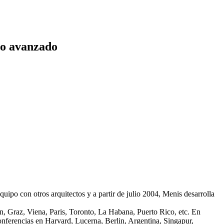
mo avanzado
ipo con otros arquitectos y a partir de julio 2004, Menis desarrolla
in, Graz, Viena, Paris, Toronto, La Habana, Puerto Rico, etc. En
onferencias en Harvard, Lucerna, Berlin, Argentina, Singapur,