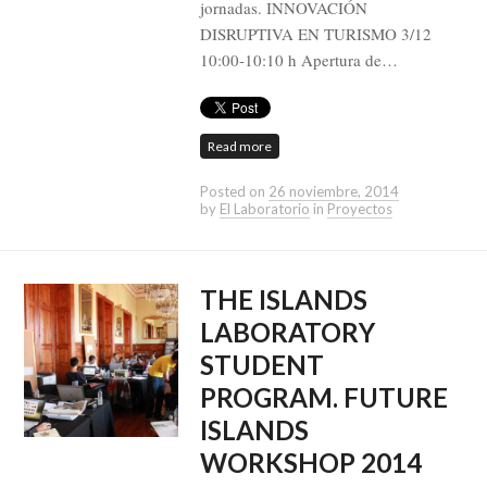
jornadas. INNOVACIÓN
DISRUPTIVA EN TURISMO 3/12
10:00-10:10 h Apertura de…
Read more
Posted on
26 noviembre, 2014
by
El Laboratorio
in
Proyectos
THE ISLANDS
LABORATORY
STUDENT
PROGRAM. FUTURE
ISLANDS
WORKSHOP 2014