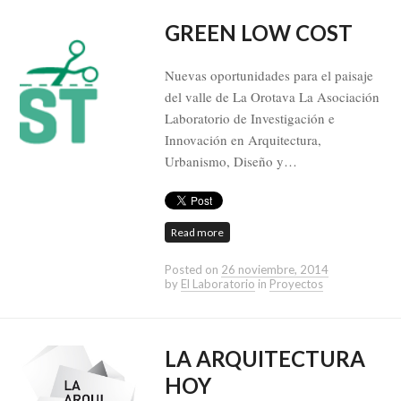
GREEN LOW COST
Nuevas oportunidades para el paisaje
del valle de La Orotava La Asociación
Laboratorio de Investigación e
Innovación en Arquitectura,
Urbanismo, Diseño y…
Read more
Posted on
26 noviembre, 2014
by
El Laboratorio
in
Proyectos
LA ARQUITECTURA
HOY