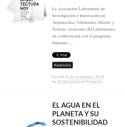
La Asociación Laboratorio de
Investigación e Innovación en
Arquitectura, Urbanismo, Diseño y
Turismo Avanzado (El Laboratorio),
en colaboración con el programa
Septenio,…
Read more
Posted on
26 noviembre, 2014
by
El Laboratorio
in
Proyectos
EL AGUA EN EL
PLANETA Y SU
SOSTENIBILIDAD