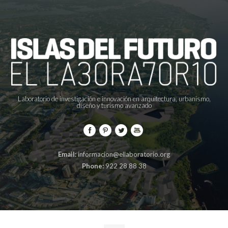
Laboratorio de investigación e innovación en arquitectura, urbanismo,
diseño y turismo avanzado
Email:
informacion@ellaboratorio.org
Phone:
922 28 88 38