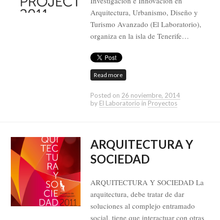
Investigación e Innovación en
Arquitectura, Urbanismo, Diseño y
Turismo Avanzado (El Laboratorio),
organiza en la isla de Tenerife…
Read more
Posted on
26 noviembre, 2014
by
El Laboratorio
in
Proyectos
ARQUITECTURA Y
SOCIEDAD
ARQUITECTURA Y SOCIEDAD La
arquitectura, debe tratar de dar
soluciones al complejo entramado
social, tiene que interactuar con otras