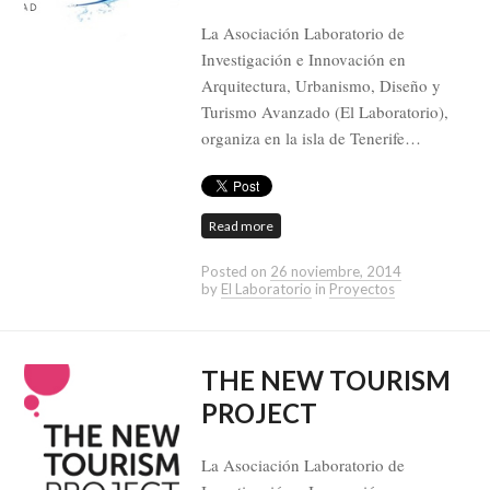
La Asociación Laboratorio de
Investigación e Innovación en
Arquitectura, Urbanismo, Diseño y
Turismo Avanzado (El Laboratorio),
organiza en la isla de Tenerife…
Read more
Posted on
26 noviembre, 2014
by
El Laboratorio
in
Proyectos
THE NEW TOURISM
PROJECT
La Asociación Laboratorio de