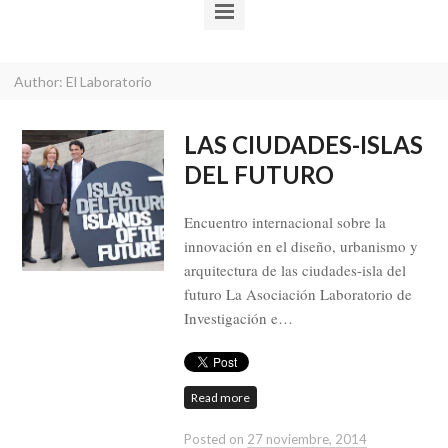
Author:
El Laboratorio
LAS CIUDADES-ISLAS
DEL FUTURO
Encuentro internacional sobre la
innovación en el diseño, urbanismo y
arquitectura de las ciudades-isla del
futuro La Asociación Laboratorio de
Investigación e…
Read more
Posted on
27 noviembre, 2014