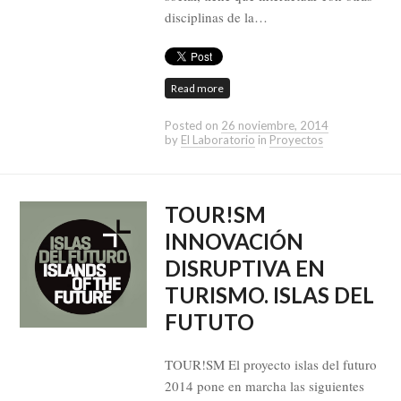
disciplinas de la…
Read more
Posted on
26 noviembre, 2014
by
El Laboratorio
in
Proyectos
TOUR!SM
INNOVACIÓN
DISRUPTIVA EN
TURISMO. ISLAS DEL
FUTUTO
TOUR!SM El proyecto islas del futuro
2014 pone en marcha las siguientes