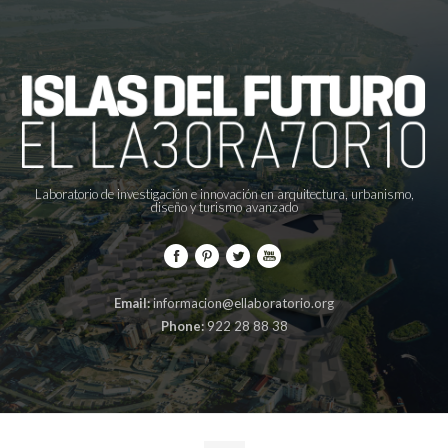
Laboratorio de investigación e innovación en arquitectura, urbanismo,
diseño y turismo avanzado
Email:
informacion@ellaboratorio.org
Phone:
922 28 88 38