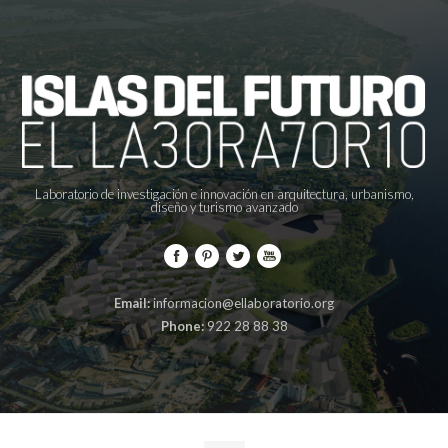
Laboratorio de investigación e innovación en arquitectura, urbanismo,
diseño y turismo avanzado
Email:
informacion@ellaboratorio.org
Phone:
922 28 88 38