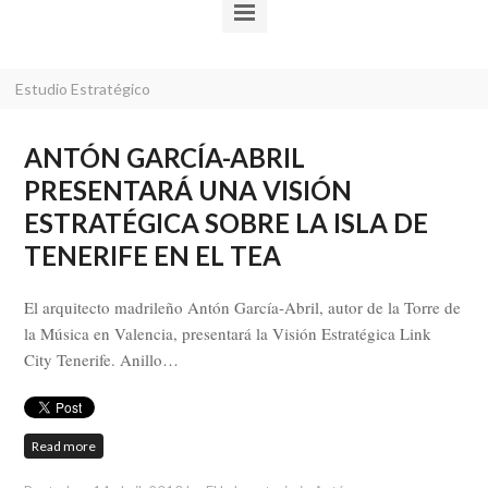
Estudio Estratégico
ANTÓN GARCÍA-ABRIL
PRESENTARÁ UNA VISIÓN
ESTRATÉGICA SOBRE LA ISLA DE
TENERIFE EN EL TEA
El arquitecto madrileño Antón García-Abril, autor de la Torre de
la Música en Valencia, presentará la Visión Estratégica Link
City Tenerife. Anillo…
Read more