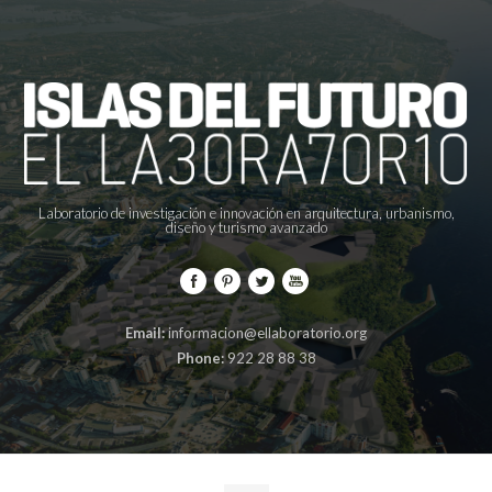
Laboratorio de investigación e innovación en arquitectura, urbanismo,
diseño y turismo avanzado
Email:
informacion@ellaboratorio.org
Phone:
922 28 88 38