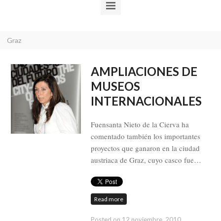
Graz
AMPLIACIONES DE
MUSEOS
INTERNACIONALES
Fuensanta Nieto de la Cierva ha
comentado también los importantes
proyectos que ganaron en la ciudad
austriaca de Graz, cuyo casco fue…
Read more
Posted on
12 noviembre, 2010