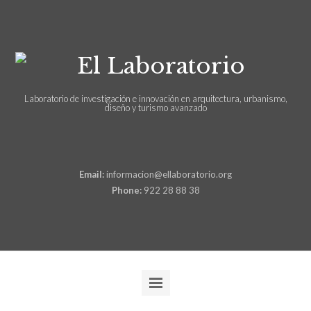
Laboratorio de investigación e innovación en arquitectura, urbanismo,
diseño y turismo avanzado
Email:
informacion@ellaboratorio.org
Phone:
922 28 88 38