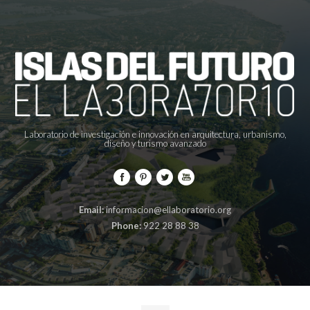
Laboratorio de investigación e innovación en arquitectura, urbanismo,
diseño y turismo avanzado
Email:
informacion@ellaboratorio.org
Phone:
922 28 88 38