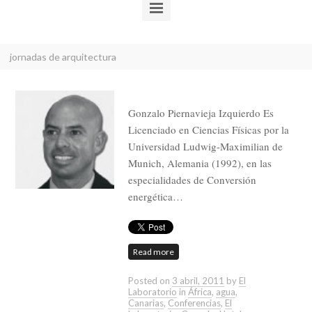
jornadas de arquitectura
Gonzalo Piernavieja Izquierdo Es
Licenciado en Ciencias Físicas por la
Universidad Ludwig-Maximilian de
Munich, Alemania (1992), en las
especialidades de Conversión
energética…
Read more
Posted on
3 abril, 2011
by
El
Laboratorio
in
África
,
agua
,
Canarias
,
Conferencias
,
El