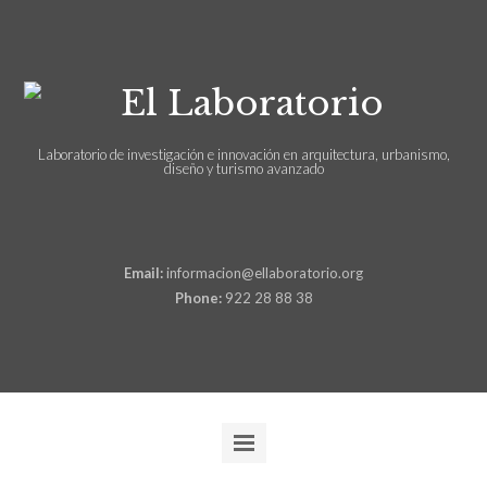
Laboratorio de investigación e innovación en arquitectura, urbanismo,
diseño y turismo avanzado
Email:
informacion@ellaboratorio.org
Phone:
922 28 88 38