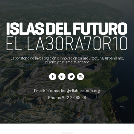
Laboratorio de investigación e innovación en arquitectura, urbanismo,
diseño y turismo avanzado
Email:
informacion@ellaboratorio.org
Phone:
922 28 88 38