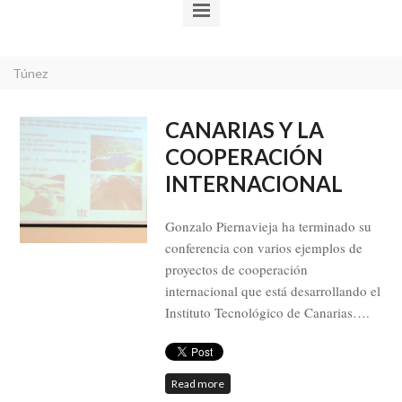
Túnez
CANARIAS Y LA
COOPERACIÓN
INTERNACIONAL
Gonzalo Piernavieja ha terminado su
conferencia con varios ejemplos de
proyectos de cooperación
internacional que está desarrollando el
Instituto Tecnológico de Canarias….
Read more