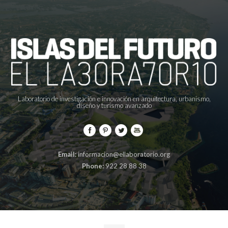
Laboratorio de investigación e innovación en arquitectura, urbanismo,
diseño y turismo avanzado
Email:
informacion@ellaboratorio.org
Phone:
922 28 88 38