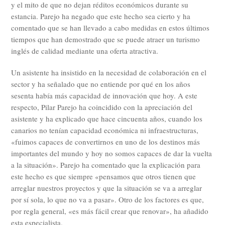
y el mito de que no dejan réditos económicos durante su
estancia. Parejo ha negado que este hecho sea cierto y ha
comentado que se han llevado a cabo medidas en estos últimos
tiempos que han demostrado que se puede atraer un turismo
inglés de calidad mediante una oferta atractiva.
Un asistente ha insistido en la necesidad de colaboración en el
sector y ha señalado que no entiende por qué en los años
sesenta había más capacidad de innovación que hoy. A este
respecto, Pilar Parejo ha coincidido con la apreciación del
asistente y ha explicado que hace cincuenta años, cuando los
canarios no tenían capacidad económica ni infraestructuras,
«fuimos capaces de convertirnos en uno de los destinos más
importantes del mundo y hoy no somos capaces de dar la vuelta
a la situación». Parejo ha comentado que la explicación para
este hecho es que siempre «pensamos que otros tienen que
arreglar nuestros proyectos y que la situación se va a arreglar
por sí sola, lo que no va a pasar». Otro de los factores es que,
por regla general, «es más fácil crear que renovar», ha añadido
esta especialista.