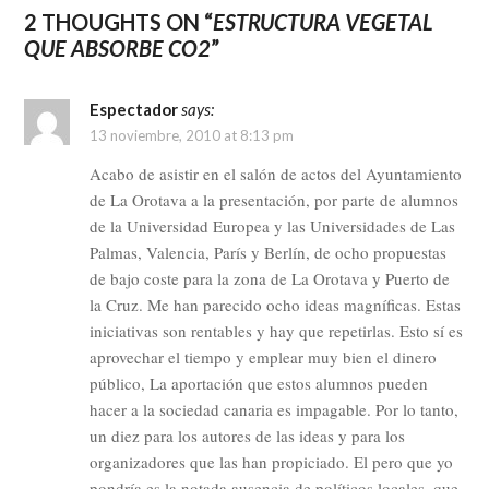
2 THOUGHTS ON “
ESTRUCTURA VEGETAL
QUE ABSORBE CO2
”
Espectador
says:
13 noviembre, 2010 at 8:13 pm
Acabo de asistir en el salón de actos del Ayuntamiento
de La Orotava a la presentación, por parte de alumnos
de la Universidad Europea y las Universidades de Las
Palmas, Valencia, París y Berlín, de ocho propuestas
de bajo coste para la zona de La Orotava y Puerto de
la Cruz. Me han parecido ocho ideas magníficas. Estas
iniciativas son rentables y hay que repetirlas. Esto sí es
aprovechar el tiempo y emplear muy bien el dinero
público, La aportación que estos alumnos pueden
hacer a la sociedad canaria es impagable. Por lo tanto,
un diez para los autores de las ideas y para los
organizadores que las han propiciado. El pero que yo
pondría es la notada ausencia de políticos locales, que