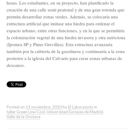
horas. Los estudiantes, en su proyecto, han planificado la
creación de una calle semi peatonal y de una gran rotonda que
permita desarrollar zonas verdes. Además, se colocaría una
estructura artificial que imitase una hiedra para ordenar el
espacio urbano, entre otras funciones, y en la que se permitiría
la colonización vegetal de una hiedra invasora y otra autóctona
(Ipomea SP y Pinus Grevillea). Esta estructura avanzaría
también por la cubierta de la gasolinera y continuaría a la zona
posterior a la iglesia del Calvario para crear zonas urbanas de
descanso.
Posted on
13 noviembre, 2010
by
El Laboratorio
in
taller Green Low Cost
,
Universidad Europea de Madrid
,
Valle de la Orotava