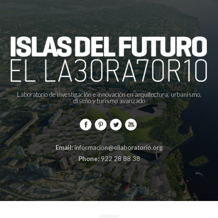
Laboratorio de investigación e innovación en arquitectura, urbanismo,
diseño y turismo avanzado
Email:
informacion@ellaboratorio.org
Phone:
922 28 88 38