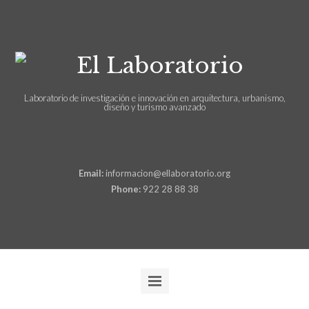
Laboratorio de investigación e innovación en arquitectura, urbanismo,
diseño y turismo avanzado
Email:
informacion@ellaboratorio.org
Phone:
922 28 88 38