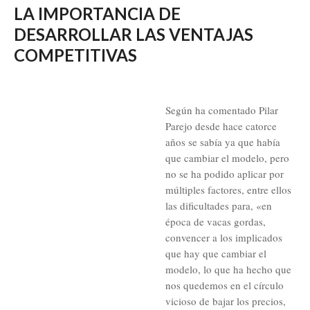
LA IMPORTANCIA DE
DESARROLLAR LAS VENTAJAS
COMPETITIVAS
Según ha comentado Pilar
Parejo desde hace catorce
años se sabía ya que había
que cambiar el modelo, pero
no se ha podido aplicar por
múltiples factores, entre ellos
las dificultades para, «en
época de vacas gordas,
convencer a los implicados
que hay que cambiar el
modelo, lo que ha hecho que
nos quedemos en el círculo
vicioso de bajar los precios,