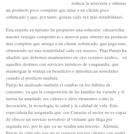
reducir la inversión y obtener
un producto poco completo que atrae a un cliente poco
sofisticado y que, por tanto, genera cada vez más rentabilidad».
Esta experta en turismo ha propuesto una solución: «desarrollar
nuestra ventajas competitivas e innovar para obtener un producto
más completo que atraiga a un cliente sofisticado, que paga más,
obteniendo así una rentabilidad cada vez mayor». Pilar Parejo ha
añadido que debemos mantenernos en «los océanos azules», en
aquellos destinos con servicios turísticos de vanguardia, que
mantengan la ventaja en beneficios e introduzcan novedades
cuando el producto madura.
Parejo ha analizado también el cambio en los hábitos de
consumo, ya que la composición de las familias ha variado y el
turista ha ampliado sus valores a otros elementos como la
decoración, la tecnología, la salud y la calidad de vida. Esta
especialista ha asegurado que «en Canarias el sector no es capaz
de ofrecer un servicio novedoso al visitante que llega por
segunda vez, por lo que ya no vendrá una tercera». Además,
Parejo ha criticado que no se rastreen nuevos clientes con poder