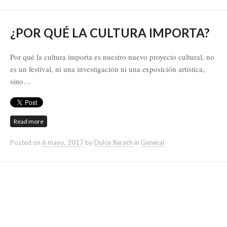
¿POR QUÉ LA CULTURA IMPORTA?
Por qué la cultura importa es nuestro nuevo proyecto cultural, no
es un festival, ni una investigación ni una exposición artística,
sino…
Read more
Posted on
6 mayo, 2017
by
Dulce Xerach
in
General