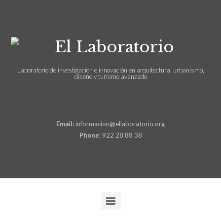
Laboratorio de investigación e innovación en arquitectura, urbanismo,
diseño y turismo avanzado
Email:
informacion@ellaboratorio.org
Phone:
922 28 88 38