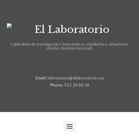
Laboratorio de investigación e innovación en arquitectura, urbanismo,
diseño y turismo avanzado
Email:
informacion@ellaboratorio.org
Phone:
922 28 88 38