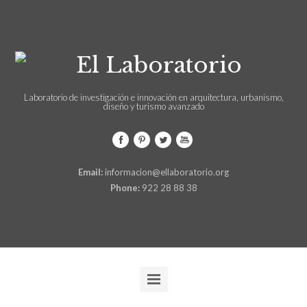
Laboratorio de investigación e innovación en arquitectura, urbanismo,
diseño y turismo avanzado
Email:
informacion@ellaboratorio.org
Phone:
922 28 88 38