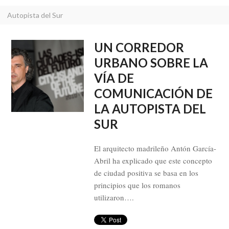
Autopista del Sur
UN CORREDOR
URBANO SOBRE LA
VÍA DE
COMUNICACIÓN DE
LA AUTOPISTA DEL
SUR
El arquitecto madrileño Antón García-
Abril ha explicado que este concepto
de ciudad positiva se basa en los
principios que los romanos
utilizaron….