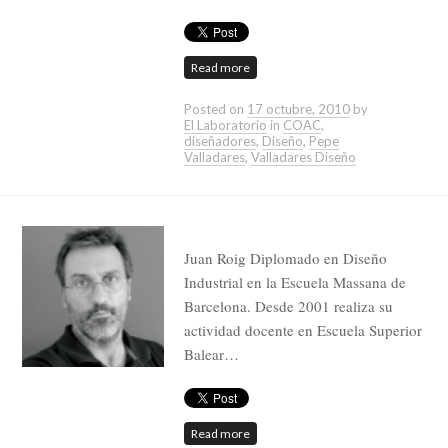
Read more
Posted on
17 octubre, 2010
by
El Laboratorio
in
COAC
,
diseñadores
,
Diseño
,
Pepe
Valladares
,
Valladares Diseño
Juan Roig Diplomado en Diseño
Industrial en la Escuela Massana de
Barcelona. Desde 2001 realiza su
actividad docente en Escuela Superior
Balear…
Read more