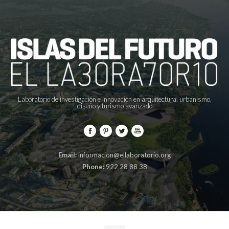
Laboratorio de investigación e innovación en arquitectura, urbanismo,
diseño y turismo avanzado
Email:
informacion@ellaboratorio.org
Phone:
922 28 88 38