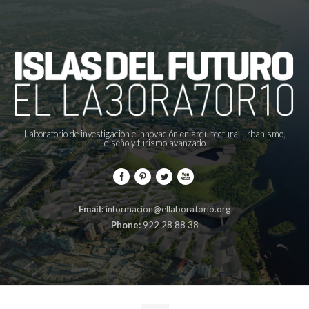
Laboratorio de investigación e innovación en arquitectura, urbanismo,
diseño y turismo avanzado
Email:
informacion@ellaboratorio.org
Phone:
922 28 88 38