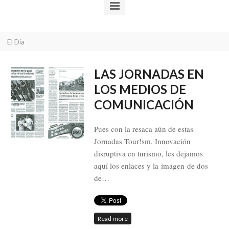
El Día
LAS JORNADAS EN
LOS MEDIOS DE
COMUNICACIÓN
Pues con la resaca aún de estas
Jornadas Tour!sm. Innovación
disruptiva en turismo, les dejamos
aquí los enlaces y la imagen de dos
de…
Read more