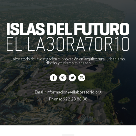
Laboratorio de investigación e innovación en arquitectura, urbanismo,
diseño y turismo avanzado
Email:
informacion@ellaboratorio.org
Phone:
922 28 88 38