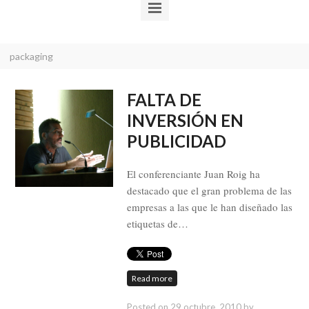
packaging
FALTA DE
INVERSIÓN EN
PUBLICIDAD
El conferenciante Juan Roig ha
destacado que el gran problema de las
empresas a las que le han diseñado las
etiquetas de…
Read more
Posted on
29 octubre, 2010
by