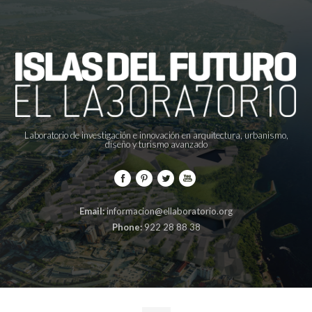
Laboratorio de investigación e innovación en arquitectura, urbanismo,
diseño y turismo avanzado
Email:
informacion@ellaboratorio.org
Phone:
922 28 88 38