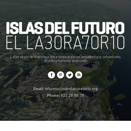
Laboratorio de investigación e innovación en arquitectura, urbanismo,
diseño y turismo avanzado
Email:
informacion@ellaboratorio.org
Phone:
922 28 88 38